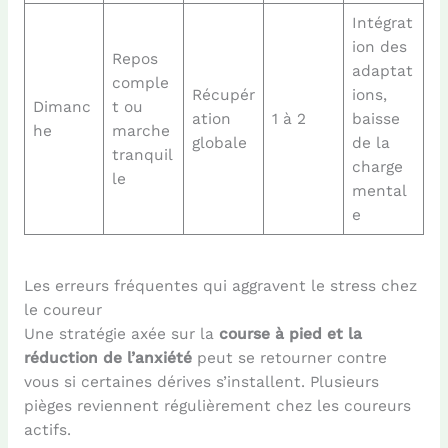
Intégrat
ion des
Repos
adaptat
comple
Récupér
ions,
Dimanc
t ou
ation
1 à 2
baisse
he
marche
globale
de la
tranquil
charge
le
mental
e
Les erreurs fréquentes qui aggravent le stress chez
le coureur
Une stratégie axée sur la
course à pied et la
réduction de l’anxiété
peut se retourner contre
vous si certaines dérives s’installent. Plusieurs
pièges reviennent régulièrement chez les coureurs
actifs.